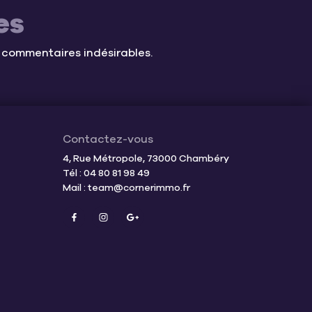
es
s commentaires indésirables.
Contactez-vous
4, Rue Métropole, 73000 Chambéry
Tél : 04 80 81 98 49
Mail :
team@cornerimmo.fr