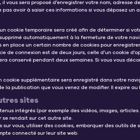
 il vous sera proposé d’enregistrer votre nom, adresse d
 pas avoir à saisir ces informations si vous déposez un 
un cookie temporaire sera créé afin de déterminer si votr
 supprimé automatiquement à la fermeture de votre navi
 en place un certain nombre de cookies pour enregistrer
ie de connexion est de deux jours, celle d’un cookie d’op
 sera conservé pendant deux semaines. Si vous vous déco
 un cookie supplémentaire sera enregistré dans votre na
e la publication que vous venez de modifier. Il expire au 
tres sites
tenus intégrés (par exemple des vidéos, images, articles…
se rendait sur cet autre site.
sur vous, utiliser des cookies, embarquer des outils de su
pte connecté sur leur site web.