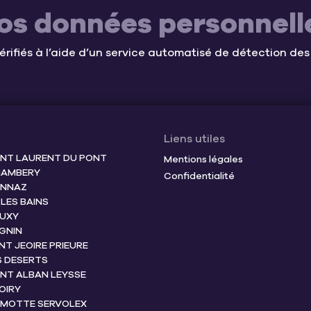
os données personnell
érifiés à l’aide d’un service automatisé de détection de
Liens utiles
INT LAURENT DU PONT
Mentions légales
HAMBERY
Confidentialité
ONNAZ
 LES BAINS
OUXY
GNIN
INT JEOIRE PRIEURE
S DESERTS
INT ALBAN LEYSSE
OIRY
A MOTTE SERVOLEX