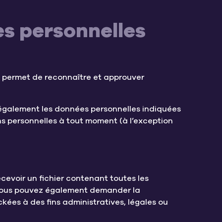
es personnelles
a permet de reconnaître et approuver
ons également les données personnelles indiquées
ions personnelles à tout moment (à l’exception
s
cevoir un fichier contenant toutes les
. Vous pouvez également demander la
ées à des fins administratives, légales ou