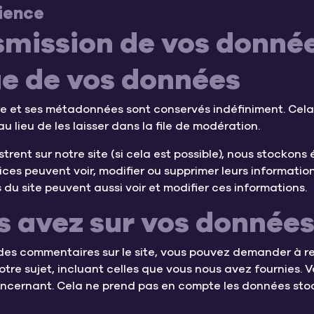
ience
nsmission de vos donné
e de vos données
re et ses métadonnées sont conservés indéfiniment. Cel
lieu de les laisser dans la file de modération.
egistrent sur notre site (si cela est possible), nous stock
satrices peuvent voir, modifier ou supprimer leurs informat
s du site peuvent aussi voir et modifier ces informations.
s avez sur vos donnée
 des commentaires sur le site, vous pouvez demander à re
tre sujet, incluant celles que vous nous avez fournies
ncernant. Cela ne prend pas en compte les données stock