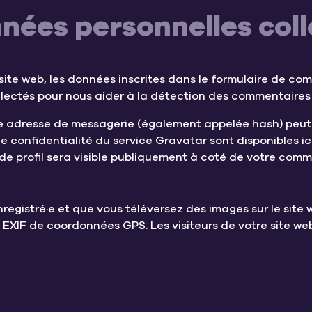
nnées personnelles col
ite web, les données inscrites dans le formulaire de com
ollectés pour nous aider à la détection des commentaires 
e adresse de messagerie (également appelée hash) peut
s de confidentialité du service Gravatar sont disponibles i
de profil sera visible publiquement à coté de votre comm
enregistré·e et que vous téléversez des images sur le site
EXIF de coordonnées GPS. Les visiteurs de votre site we