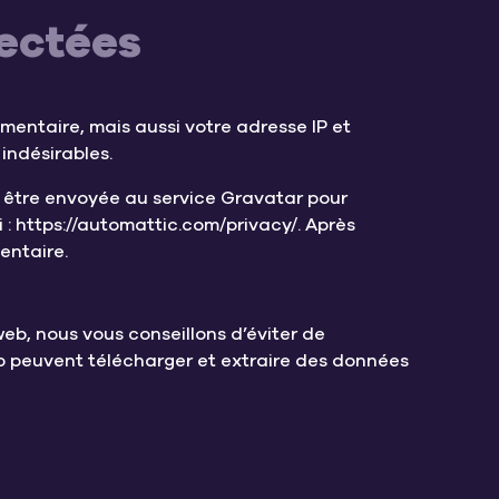
lectées
mentaire, mais aussi votre adresse IP et
indésirables.
 être envoyée au service Gravatar pour
ci : https://automattic.com/privacy/. Après
entaire.
 web, nous vous conseillons d’éviter de
b peuvent télécharger et extraire des données