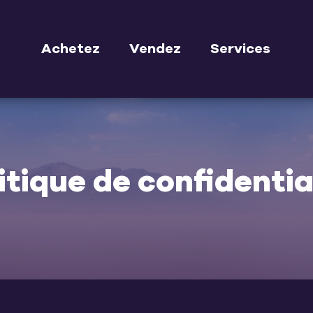
Achetez
Vendez
Services
itique de confidentia