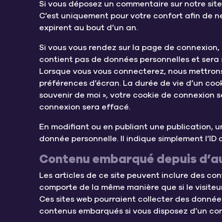
Si vous déposez un commentaire sur notre site,
C’est uniquement pour votre confort afin de ne
expirent au bout d’un an.
Si vous vous rendez sur la page de connexion, 
contient pas de données personnelles et sera
Lorsque vous vous connecterez, nous mettrons
préférences d’écran. La durée de vie d’un cook
souvenir de moi », votre cookie de connexion
connexion sera effacé.
En modifiant ou en publiant une publication,
donnée personnelle. Il indique simplement l’ID d
Contenu embarqué depuis d’au
Les articles de ce site peuvent inclure des con
comporte de la même manière que si le visiteur 
Ces sites web pourraient collecter des données 
contenus embarqués si vous disposez d’un com